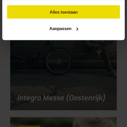
Alles toestaan
Aanpassen
Integra Messe (Oostenrijk)