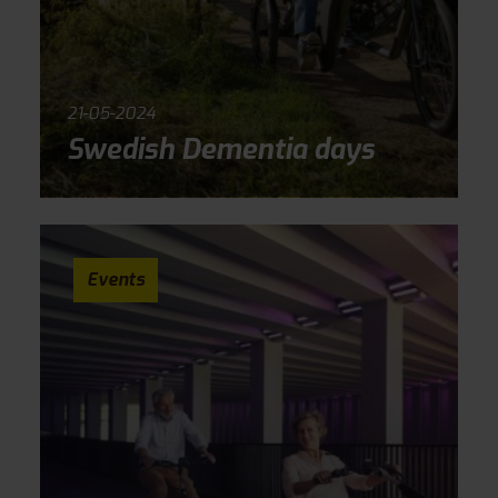
21-05-2024
Swedish Dementia days
Events