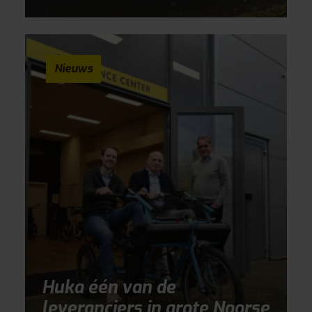
Nieuws
Huka één van de
leveranciers in grote Noorse