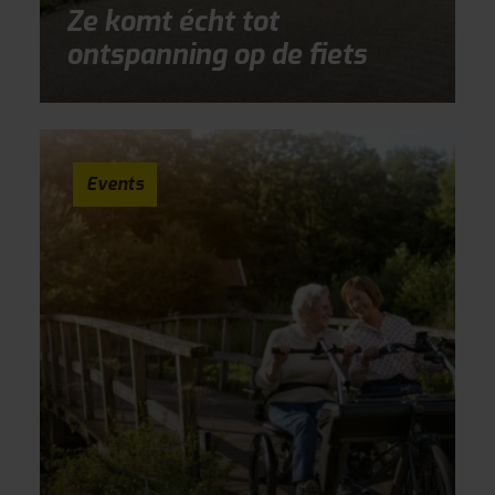
Ze komt écht tot
ontspanning op de fiets
Events