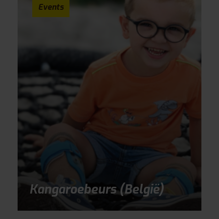
Events
Kangaroebeurs (België)