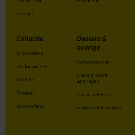
Ons verhaal
Revalidatie
Contact
Collectie
Dealers &
overige
Driewielfiets
Verkooppunten
Zit driewielfiets
Gratis proefrit
Duofiets
aanvragen
Tandem
Nieuws & Events
Rolstoelfiets
Veelgestelde vragen