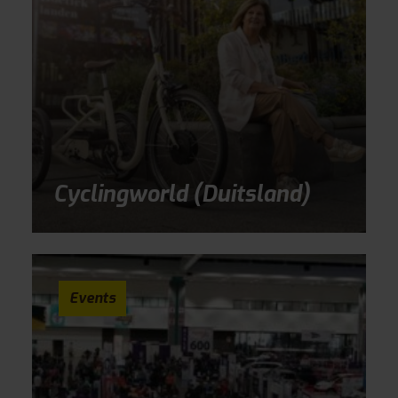
Cyclingworld (Duitsland)
Events