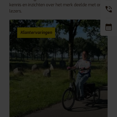
kennis en inzichten over het merk deelde met onze
lezers.
Klantervaringen