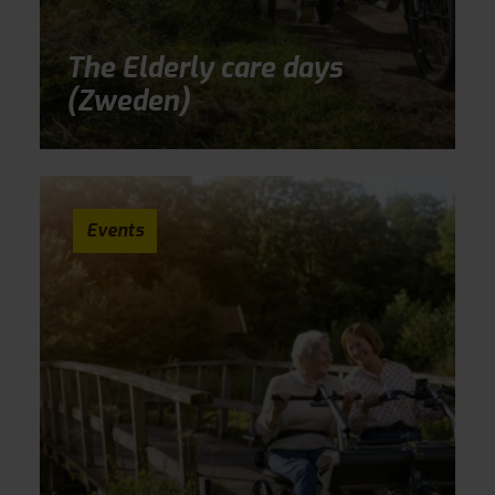
The Elderly care days
(Zweden)
Events