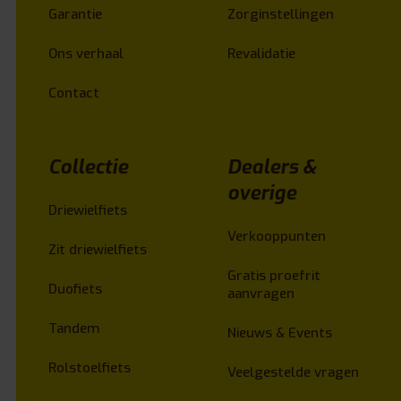
Garantie
Zorginstellingen
Ons verhaal
Revalidatie
Contact
Collectie
Dealers &
overige
Driewielfiets
Verkooppunten
Zit driewielfiets
Gratis proefrit
Duofiets
aanvragen
Tandem
Nieuws & Events
Rolstoelfiets
Veelgestelde vragen