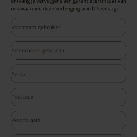
ontvang je vervolgens een garantiecertificaat van
ons waarmee deze verlenging wordt bevestigd.