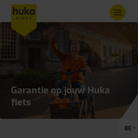
Garantie op jouw Huka
fiets
BE