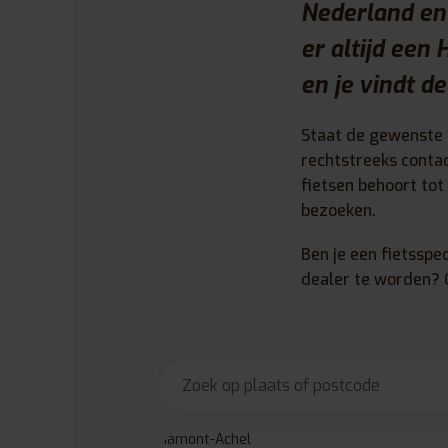
Nederland en 
er altijd een
en je vindt de
Staat de gewenste d
rechtstreeks conta
fietsen behoort to
bezoeken.
Ben je een fietsspec
dealer te worden? 
Hamont-Achel