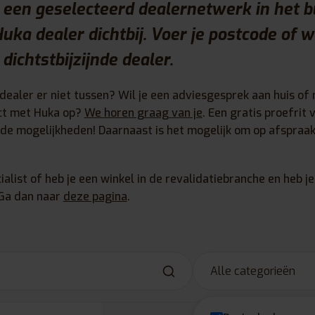
een geselecteerd dealernetwerk in het bu
 Huka dealer dichtbij. Voer je postcode of 
 dichtstbijzijnde dealer.
ealer er niet tussen? Wil je een adviesgesprek aan huis of 
ct met Huka op?
We horen graag van je
. Een gratis proefrit
t de mogelijkheden! Daarnaast is het mogelijk om op afspra
ialist of heb je een winkel in de revalidatiebranche en heb j
Ga dan naar
deze pagina
.
Alle categorieën