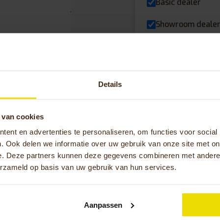
Basic dealer
Showroom deale
Top dealer
Experience cente
Details
Fietsverhuur loca
 van cookies
ent en advertenties te personaliseren, om functies voor social
. Ook delen we informatie over uw gebruik van onze site met on
e. Deze partners kunnen deze gegevens combineren met andere i
erzameld op basis van uw gebruik van hun services.
Aanpassen