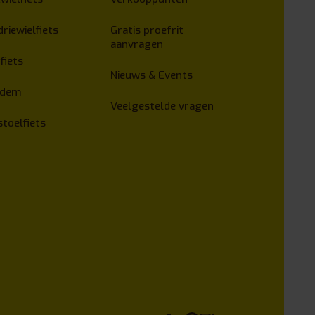
driewielfiets
Gratis proefrit
aanvragen
fiets
Nieuws & Events
ndem
Veelgestelde vragen
stoelfiets