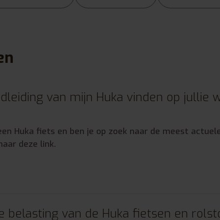
en
dleiding van mijn Huka vinden op jullie 
een Huka fiets en ben je op zoek naar de meest actuel
aar deze link.
 belasting van de Huka fietsen en rolst