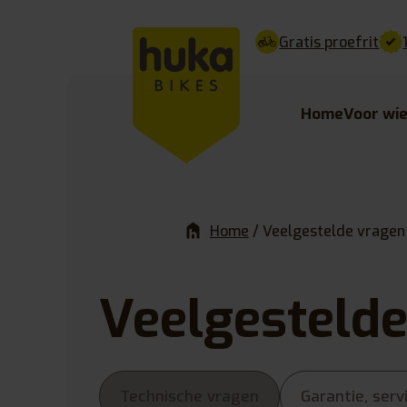
Gratis proefrit
Home
Voor wi
Home
/
Veelgestelde vragen
Veelgesteld
Technische vragen
Garantie, ser