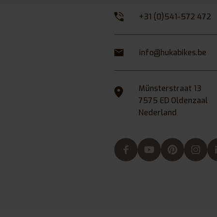
+31 (0)541-572 472
info@hukabikes.be
Münsterstraat 13
7575 ED Oldenzaal
Nederland