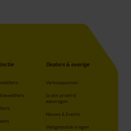
lectie
Dealers & overige
wielfiets
Verkooppunten
driewielfiets
Gratis proefrit
aanvragen
fiets
Nieuws & Events
ndem
Veelgestelde vragen