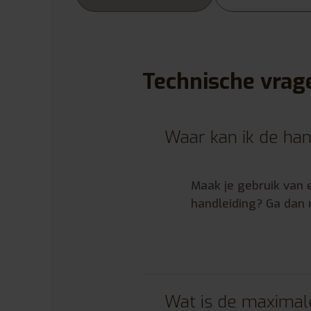
Technische vrag
Waar kan ik de han
Maak je gebruik van 
handleiding? Ga dan n
Wat is de maximale