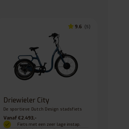
9.6
(5)
Driewieler City
De sportieve Dutch Design stadsfiets
Vanaf €2.493,-
Fiets met een zeer lage instap.