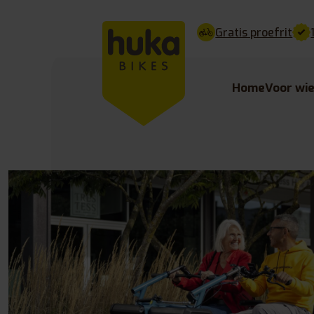
Gratis proefrit
Home
Voor wi