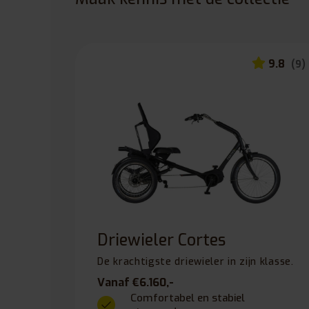
9.8
(9)
Driewieler Cortes
De krachtigste driewieler in zijn klasse.
Vanaf €6.160,-
Comfortabel en stabiel