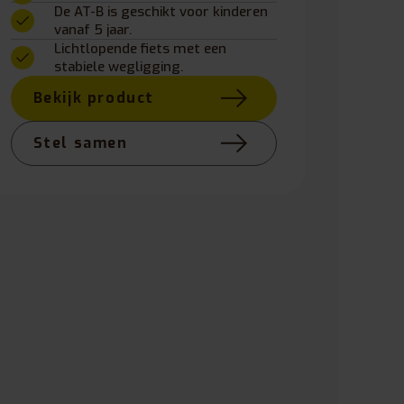
De AT-B is geschikt voor kinderen
vanaf 5 jaar.
Lichtlopende fiets met een
stabiele wegligging.
Bekijk product
Stel samen