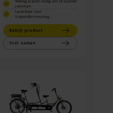
Weinig kracht nodig om te kunnen
remmen.
Leverbaar met
trapondersteuning.
Bekijk product
Stel samen