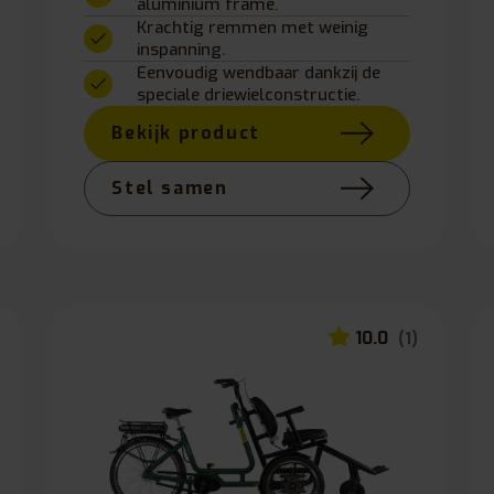
aluminium frame.
Krachtig remmen met weinig
inspanning.
Eenvoudig wendbaar dankzij de
speciale driewielconstructie.
Bekijk product
Stel samen
10.0
(1)