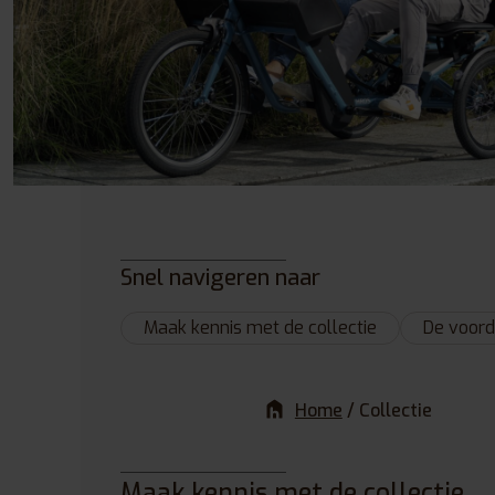
Snel navigeren naar
Maak kennis met de collectie
De voord
Home
/
Collectie
Maak kennis met de collectie