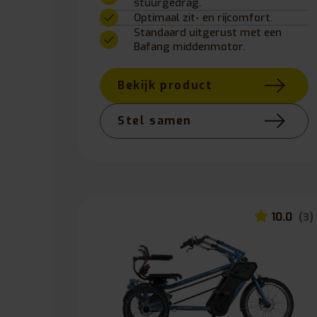
stuurgedrag.
Optimaal zit- en rijcomfort.
Standaard uitgerust met een
Bafang middenmotor.
Bekijk product
Stel samen
10.0
(3)