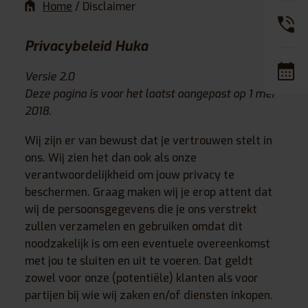
Home
/
Disclaimer
Privacybeleid Huka
Versie 2.0
Deze pagina is voor het laatst aangepast op 1 mei
2018.
Wij zijn er van bewust dat je vertrouwen stelt in
ons. Wij zien het dan ook als onze
verantwoordelijkheid om jouw privacy te
beschermen. Graag maken wij je erop attent dat
wij de persoonsgegevens die je ons verstrekt
zullen verzamelen en gebruiken omdat dit
noodzakelijk is om een eventuele overeenkomst
met jou te sluiten en uit te voeren. Dat geldt
zowel voor onze (potentiële) klanten als voor
partijen bij wie wij zaken en/of diensten inkopen.