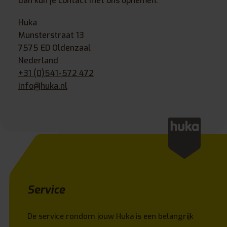
dan kun je contact met ons opnemen:
Huka
Munsterstraat 13
7575 ED Oldenzaal
Nederland
+31 (0)541-572 472
info@huka.nl
Service
De service rondom jouw Huka is een belangrijk