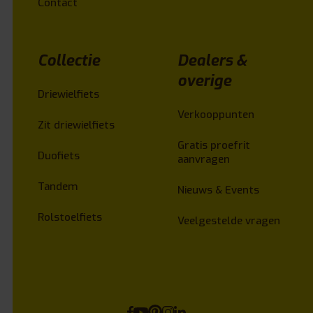
Contact
Collectie
Dealers &
overige
Driewielfiets
Verkooppunten
Zit driewielfiets
Gratis proefrit
Duofiets
aanvragen
Tandem
Nieuws & Events
Rolstoelfiets
Veelgestelde vragen