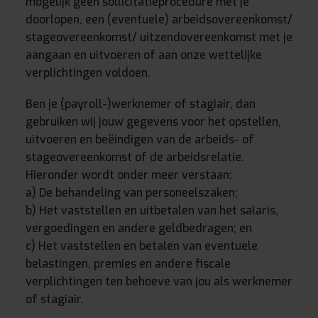
mogelijk geen sollicitatieprocedure met je
doorlopen, een (eventuele) arbeidsovereenkomst/
stageovereenkomst/ uitzendovereenkomst met je
aangaan en uitvoeren of aan onze wettelijke
verplichtingen voldoen.
Ben je (payroll-)werknemer of stagiair, dan
gebruiken wij jouw gegevens voor het opstellen,
uitvoeren en beëindigen van de arbeids- of
stageovereenkomst of de arbeidsrelatie.
Hieronder wordt onder meer verstaan:
a) De behandeling van personeelszaken;
b) Het vaststellen en uitbetalen van het salaris,
vergoedingen en andere geldbedragen; en
c) Het vaststellen en betalen van eventuele
belastingen, premies en andere fiscale
verplichtingen ten behoeve van jou als werknemer
of stagiair.