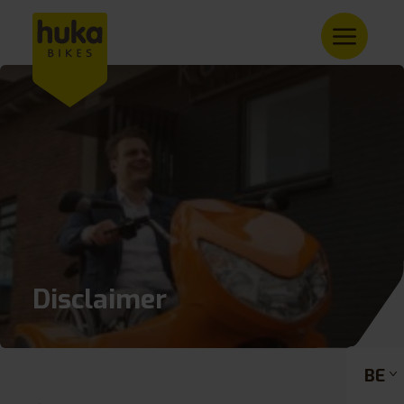
Disclaimer
BE