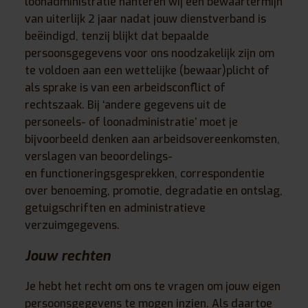
loonadministratie hanteren wij een bewaartermijn
van uiterlijk 2 jaar nadat jouw dienstverband is
beëindigd, tenzij blijkt dat bepaalde
persoonsgegevens voor ons noodzakelijk zijn om
te voldoen aan een wettelijke (bewaar)plicht of
als sprake is van een arbeidsconflict of
rechtszaak. Bij ‘andere gegevens uit de
personeels- of loonadministratie’ moet je
bijvoorbeeld denken aan arbeidsovereenkomsten,
verslagen van beoordelings-
en functioneringsgesprekken, correspondentie
over benoeming, promotie, degradatie en ontslag,
getuigschriften en administratieve
verzuimgegevens.
Jouw rechten
Je hebt het recht om ons te vragen om jouw eigen
persoonsgegevens te mogen inzien. Als daartoe