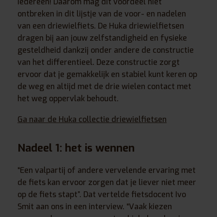
iedereen! Daarom mag dit voordeel niet
ontbreken in dit lijstje van de voor- en nadelen
van een driewielfiets. De Huka driewielfietsen
dragen bij aan jouw zelfstandigheid en fysieke
gesteldheid dankzij onder andere de constructie
van het differentieel. Deze constructie zorgt
ervoor dat je gemakkelijk en stabiel kunt keren op
de weg en altijd met de drie wielen contact met
het weg oppervlak behoudt.
Ga naar de Huka collectie driewielfietsen
Nadeel 1: het is wennen
“Een valpartij of andere vervelende ervaring met
de fiets kan ervoor zorgen dat je liever niet meer
op de fiets stapt”. Dat vertelde fietsdocent Ivo
Smit aan ons in een interview. “Vaak kiezen