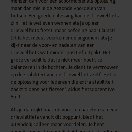
mensen dan voor een scootmobiel als oplossing,
maar dan mis je de gezonde voordelen van
fietsen. Een goede oplossing kan de driewielfiets
zijn Het is wel even wennen als je op een
driewielfiets fietst, maar oefening baart kunst!
Dit is het meest voorkomende argument als je
kijkt naar de voor- en nadelen van een
driewielfiets wat minder positief uitpakt. Het
grote verschil is dat je niet meer hoeft te
balanceren in de bochten. Je dient te vertrouwen
op de stabiliteit van de driewielfiets zelf. Het is
dé oplossing voor iedereen die extra stabiliteit
zoekt tijdens het fietsen”, aldus fietsdocent Ivo
Smit.
Als je dan kijkt naar de voor- en nadelen van een
driewielfiets vanuit dit oogpunt, biedt het
uiteindelijk alleen maar voordelen. Je hebt
namelijk weer de mogelijkheid om zelfstandig en