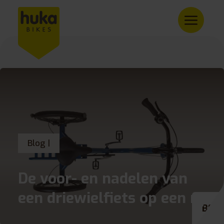
Blog |
De voor- en nadelen van
een driewielfiets op een rij
BE