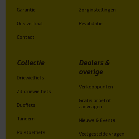
Garantie
Zorginstellingen
Ons verhaal
Revalidatie
Contact
Collectie
Dealers &
overige
Driewielfiets
Verkooppunten
Zit driewielfiets
Gratis proefrit
Duofiets
aanvragen
Tandem
Nieuws & Events
Rolstoelfiets
Veelgestelde vragen