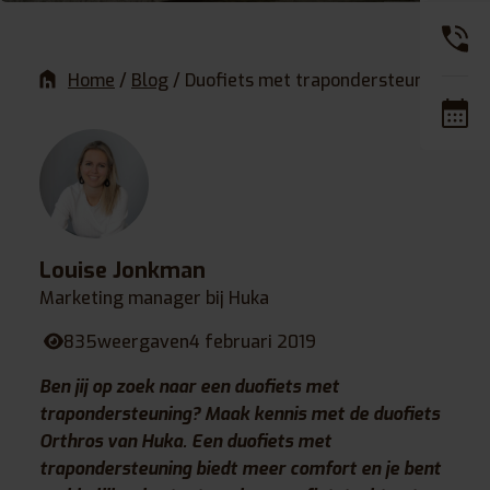
Home
/
Blog
/
Duofiets met trapondersteuning
Louise Jonkman
Marketing manager bij Huka
835
weergaven
4 februari 2019
Ben jij op zoek naar een duofiets met
trapondersteuning? Maak kennis met de duofiets
Orthros van Huka. Een duofiets met
trapondersteuning biedt meer comfort en je bent