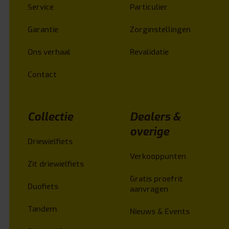
Service
Particulier
Garantie
Zorginstellingen
Ons verhaal
Revalidatie
Contact
Collectie
Dealers &
overige
Driewielfiets
Verkooppunten
Zit driewielfiets
Gratis proefrit
Duofiets
aanvragen
Tandem
Nieuws & Events