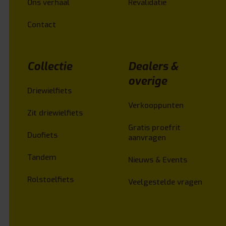
Ons verhaal
Revalidatie
Contact
Collectie
Dealers &
overige
Driewielfiets
Verkooppunten
Zit driewielfiets
Gratis proefrit
Duofiets
aanvragen
Tandem
Nieuws & Events
Rolstoelfiets
Veelgestelde vragen