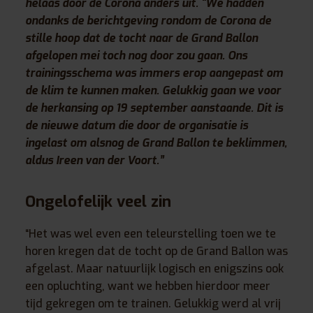
helaas door de Corona anders uit. “We hadden
ondanks de berichtgeving rondom de Corona de
stille hoop dat de tocht naar de Grand Ballon
afgelopen mei toch nog door zou gaan. Ons
trainingsschema was immers erop aangepast om
de klim te kunnen maken. Gelukkig gaan we voor
de herkansing op 19 september aanstaande. Dit is
de nieuwe datum die door de organisatie is
ingelast om alsnog de Grand Ballon te beklimmen,
aldus Ireen van der Voort.”
Ongelofelijk veel zin
“Het was wel even een teleurstelling toen we te
horen kregen dat de tocht op de Grand Ballon was
afgelast. Maar natuurlijk logisch en enigszins ook
een opluchting, want we hebben hierdoor meer
tijd gekregen om te trainen. Gelukkig werd al vrij