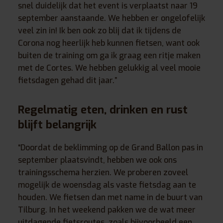
snel duidelijk dat het event is verplaatst naar 19
september aanstaande. We hebben er ongelofelijk
veel zin in! Ik ben ook zo blij dat ik tijdens de
Corona nog heerlijk heb kunnen fietsen, want ook
buiten de training om ga ik graag een ritje maken
met de Cortes. We hebben gelukkig al veel mooie
fietsdagen gehad dit jaar.”
Regelmatig eten, drinken en rust
blijft belangrijk
“Doordat de beklimming op de Grand Ballon pas in
september plaatsvindt, hebben we ook ons
trainingsschema herzien. We proberen zoveel
mogelijk de woensdag als vaste fietsdag aan te
houden. We fietsen dan met name in de buurt van
Tilburg. In het weekend pakken we de wat meer
uitdagende fietsroutes, zoals bijvoorbeeld een