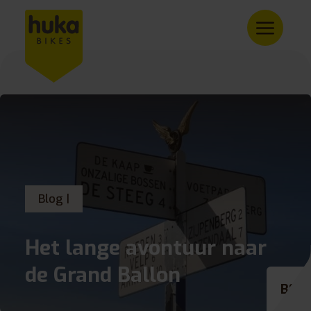
Blog |
Het lange avontuur naar
de Grand Ballon
BE