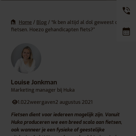
Home
/
Blog
/
“Ik ben altijd al dol geweest op
fietsen. Hoezo gehandicapten fiets?”
Louise Jonkman
Marketing manager bij Huka
1.022
weergaven
2 augustus 2021
Fietsen dient voor iedereen mogelijk zijn. Vanuit
Huka produceren we een breed scala aan fietsen,
ook wanneer je een fysieke of geestelijke