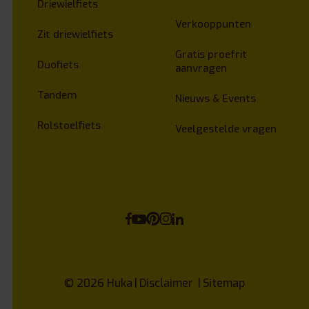
Driewielfiets
Verkooppunten
Zit driewielfiets
Gratis proefrit
Duofiets
aanvragen
Tandem
Nieuws & Events
Rolstoelfiets
Veelgestelde vragen
© 2026
Huka
Disclaimer
Sitemap