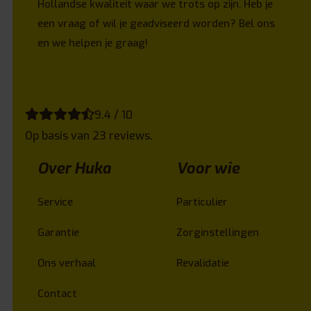
Hollandse kwaliteit waar we trots op zijn. Heb je
een vraag of wil je geadviseerd worden? Bel ons
en we helpen je graag!
9.4 / 10
Op basis van 23 reviews.
Over Huka
Voor wie
Service
Particulier
Garantie
Zorginstellingen
Ons verhaal
Revalidatie
Contact