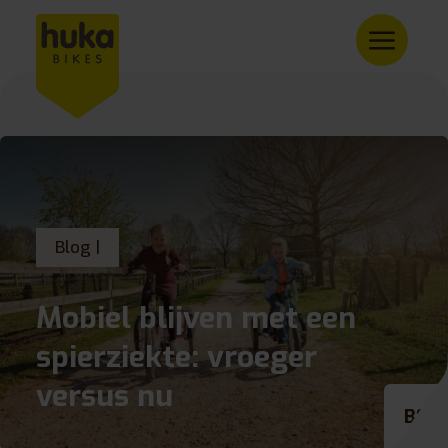
Blog |
Mobiel blijven met een
spierziekte: vroeger
versus nu
BE