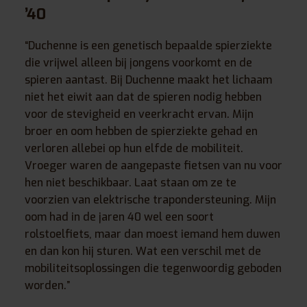
’40
“Duchenne is een genetisch bepaalde spierziekte
die vrijwel alleen bij jongens voorkomt en de
spieren aantast. Bij Duchenne maakt het lichaam
niet het eiwit aan dat de spieren nodig hebben
voor de stevigheid en veerkracht ervan. Mijn
broer en oom hebben de spierziekte gehad en
verloren allebei op hun elfde de mobiliteit.
Vroeger waren de aangepaste fietsen van nu voor
hen niet beschikbaar. Laat staan om ze te
voorzien van elektrische trapondersteuning. Mijn
oom had in de jaren 40 wel een soort
rolstoelfiets, maar dan moest iemand hem duwen
en dan kon hij sturen. Wat een verschil met de
mobiliteitsoplossingen die tegenwoordig geboden
worden.”