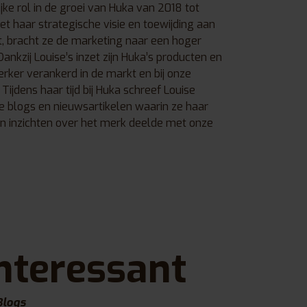
jke rol in de groei van Huka van 2018 tot
t haar strategische visie en toewijding aan
t, bracht ze de marketing naar een hoger
Dankzij Louise’s inzet zijn Huka’s producten en
rker verankerd in de markt en bij onze
 Tijdens haar tijd bij Huka schreef Louise
e blogs en nieuwsartikelen waarin ze haar
en inzichten over het merk deelde met onze
nteressant
Blogs