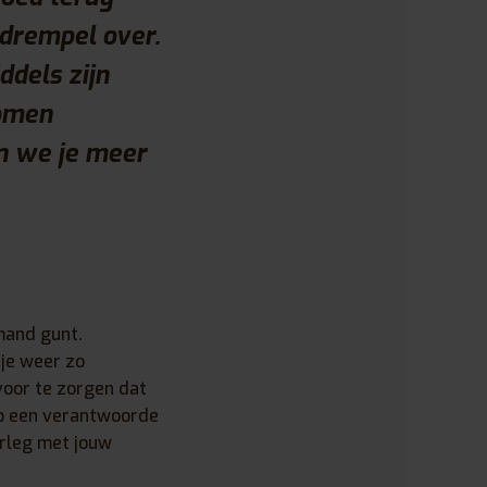
 drempel over.
ddels zijn
komen
en we je meer
emand gunt.
je weer zo
voor te zorgen dat
 op een verantwoorde
erleg met jouw