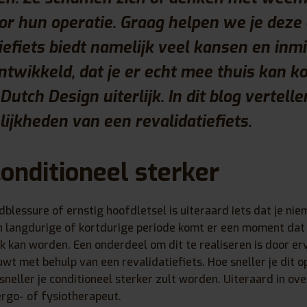
oor hun operatie. Graag helpen we je deze
iefiets biedt namelijk veel kansen en inmi
ntwikkeld, dat je er echt mee thuis kan 
utch Design uiterlijk. In dit blog vertell
ijkheden van een revalidatiefiets.
conditioneel sterker
blessure of ernstig hoofdletsel is uiteraard iets dat je ni
n langdurige of kortdurige periode komt er een moment dat 
k kan worden. Een onderdeel om dit te realiseren is door er
uwt met behulp van een revalidatiefiets. Hoe sneller je dit
sneller je conditioneel sterker zult worden. Uiteraard in ov
rgo- of fysiotherapeut.