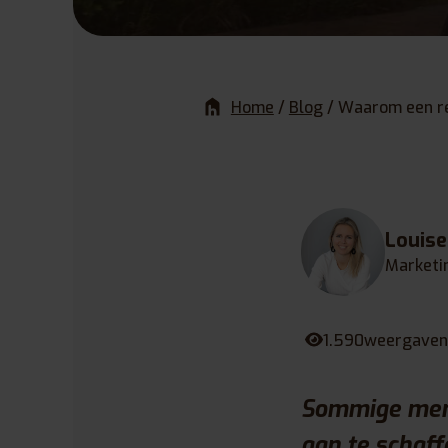
Home
/
Blog
/
Waarom een re
Louis
Marketi
1.590
weergaven
Sommige mens
aan te schaf