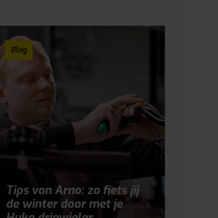
Blog
Tips van Arno: zo fiets jij
de winter door met je
Huka driewieler