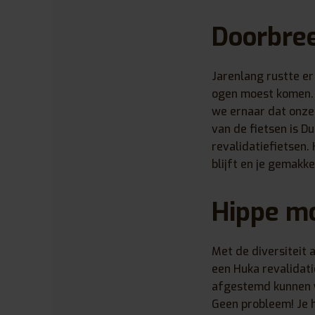
Doorbree
Jarenlang rustte er
ogen moest komen. 
we ernaar dat onze 
van de fietsen is D
revalidatiefietsen. H
blijft en je gemakk
Hippe m
Met de diversiteit 
een Huka revalidatie
afgestemd kunnen 
Geen probleem! Je h