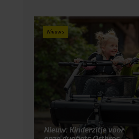
Nieuws
Nieuw: Kinderzitje voor
onze duofiets Orthros