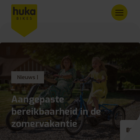
Nieuws |
Aangepaste
bereikbaarheid in de
zomervakantie
BE