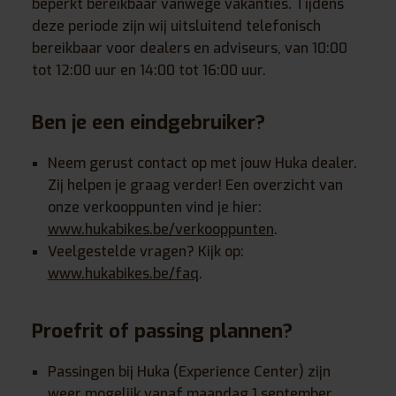
beperkt bereikbaar vanwege vakanties. Tijdens
deze periode zijn wij uitsluitend telefonisch
bereikbaar voor dealers en adviseurs, van 10:00
tot 12:00 uur en 14:00 tot 16:00 uur.
Ben je een eindgebruiker?
Neem gerust contact op met jouw Huka dealer.
Zij helpen je graag verder! Een overzicht van
onze verkooppunten vind je hier:
www.hukabikes.be/verkooppunten
.
Veelgestelde vragen? Kijk op:
www.hukabikes.be/faq
.
Proefrit of passing plannen?
Passingen bij Huka (Experience Center) zijn
weer mogelijk vanaf maandag 1 september