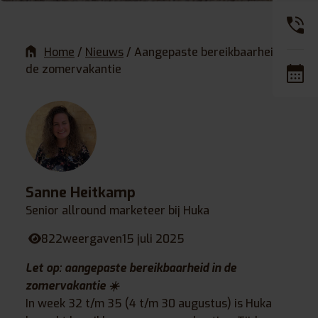
Home
/
Nieuws
/
Aangepaste bereikbaarheid in
de zomervakantie
Sanne Heitkamp
Senior allround marketeer bij Huka
822
weergaven
15 juli 2025
Let op: aangepaste bereikbaarheid in de
zomervakantie ☀️
In week 32 t/m 35 (4 t/m 30 augustus) is Huka