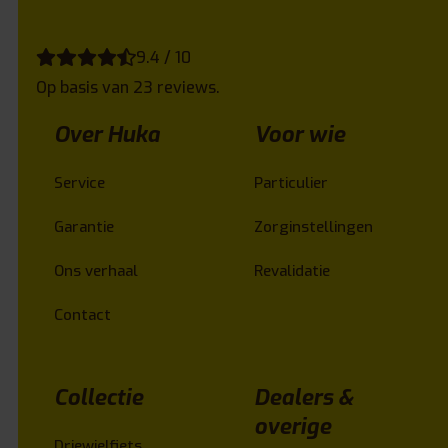
9.4 / 10
Op basis van 23 reviews.
Over Huka
Voor wie
Service
Particulier
Garantie
Zorginstellingen
Ons verhaal
Revalidatie
Contact
Collectie
Dealers &
overige
Driewielfiets