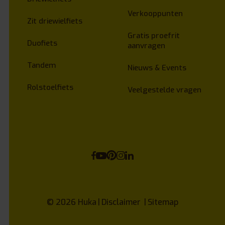
Verkooppunten
Zit driewielfiets
Gratis proefrit
Duofiets
aanvragen
Tandem
Nieuws & Events
Rolstoelfiets
Veelgestelde vragen
© 2026
Huka
Disclaimer
Sitemap