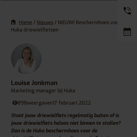
Home
/
Nieuws
/
NIEUW! Beschermhoes voor
Huka driewielfietsen
Louise Jonkman
Marketing manager bij Huka
898
weergaven
17 februari 2022
Staat jouw driewielfiets regelmatig buiten of is
jouw driewielfiets helaas niet binnen te stallen?
Dan is de Huka beschermhoes voor de