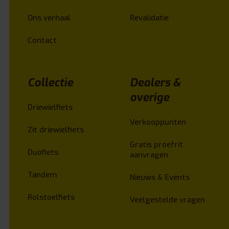
Ons verhaal
Revalidatie
Contact
Collectie
Dealers &
overige
Driewielfiets
Verkooppunten
Zit driewielfiets
Gratis proefrit
Duofiets
aanvragen
Tandem
Nieuws & Events
Rolstoelfiets
Veelgestelde vragen