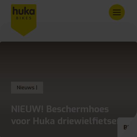
Nieuws |
NIEUW! Beschermhoes
voor Huka driewielfietsen
BE