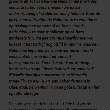
groeide uit tot een bekend Nederlands merk van
speciale fietsen voor mensen die extra
ondersteuning of stabiliteit nodig hebben. Door de
jaren heen ontwikkelde Huka talloze revalidatie-
oplossingen en verschoof de focus steeds
nadrukkelijker naar mobiliteit op de fiets.
Inmiddels is Huka geen familiebedrijf meer—al
koestert het bedrijf nog altijd familiaire waarden.
Huka doorliep meerdere overnames en maakt
sinds enkele jaren deel uit van het
beursgenoteerde Zweedse Medcap. Medcap
hanteert een zgn. “decentralized, empowered”
filosofie: bedrijven opereren zo zelfstandig
mogelijk—zo ook Huka, een bekende naam in
Oldenzaal, herkenbaar aan de gele huisstijl en het
opvallende logo.
De huidige directie bestaat uit Rob Lotgerink