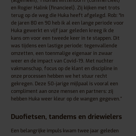
(algemeen), Thomas Mittendorff (commercieel)
en Rogier Halink (financieel). Zij kijken met trots
terug op de weg die Huka heeft afgelegd. Rob: “In
de jaren 80 en 90 heb ik al een lange periode voor
Huka gewerkt en vijf jaar geleden kreeg ik de
kans om voor een tweede keer in te stappen. Dit
was tijdens een lastige periode: tegenvallende
omzetten, een toenmalige eigenaar in zwaar
weer en de impact van Covid-19. Met nuchter
vakmanschap, focus op de klant en discipline in
onze processen hebben we het stuur recht
gekregen. Deze 50-jarige mijlpaal is vooral een
compliment aan onze mensen en partners: zij
hebben Huka weer kleur op de wangen gegeven.”
Duofietsen, tandems en driewielers
Een belangrijke impuls kwam twee jaar geleden