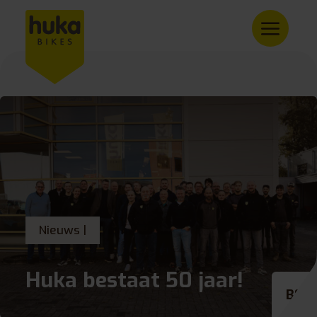
Nieuws |
Huka bestaat 50 jaar!
BE