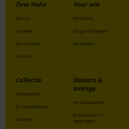
Over Huka
Voor wie
Service
Particulier
Garantie
Zorginstellingen
Ons verhaal
Revalidatie
Contact
Collectie
Dealers &
overige
Driewielfiets
Verkooppunten
Zit driewielfiets
Gratis proefrit
Duofiets
aanvragen