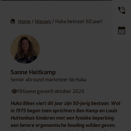
Home
/
Nieuws
/
Huka bestaat 50 jaar!
Sanne Heitkamp
Senior allround marketeer bij Huka
785
weergaven
9 oktober 2025
Huka Bikes viert dit jaar zijn 50-jarig bestaan. Wat
in 1975 begon toen oprichters Ben Kamp en Louis
Huttenhuis kinderen met een fysieke beperking
een betere ergonomische houding wilden geven,