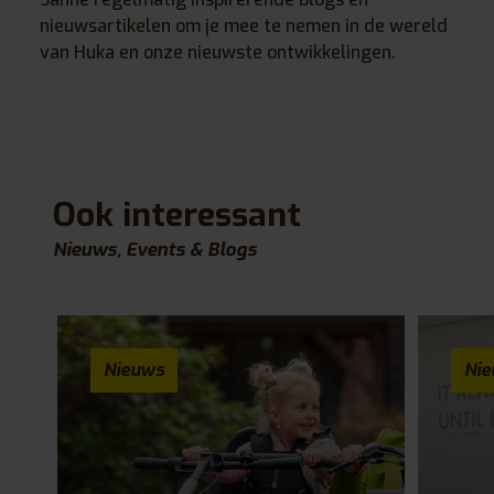
nieuwsartikelen om je mee te nemen in de wereld
van Huka en onze nieuwste ontwikkelingen.
Ook interessant
Nieuws, Events & Blogs
Nieuws
Ni