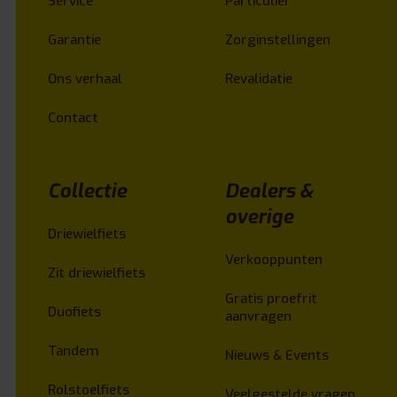
Service
Particulier
Garantie
Zorginstellingen
Ons verhaal
Revalidatie
Contact
Collectie
Dealers &
overige
Driewielfiets
Verkooppunten
Zit driewielfiets
Gratis proefrit
Duofiets
aanvragen
Tandem
Nieuws & Events
Rolstoelfiets
Veelgestelde vragen