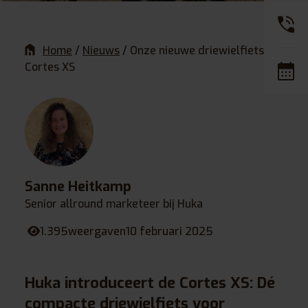
Home
/
Nieuws
/
Onze nieuwe driewielfiets: de
Cortes XS
Sanne Heitkamp
Senior allround marketeer bij Huka
1.395
weergaven
10 februari 2025
Huka introduceert de Cortes XS: Dé
compacte driewielfiets voor