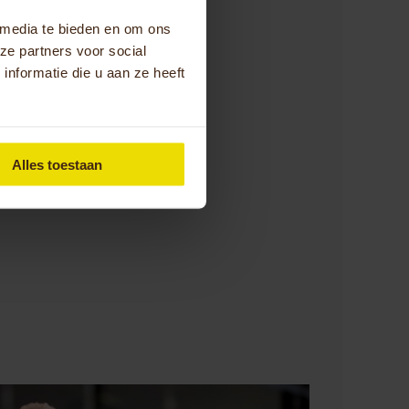
 media te bieden en om ons
ze partners voor social
nformatie die u aan ze heeft
Alles toestaan