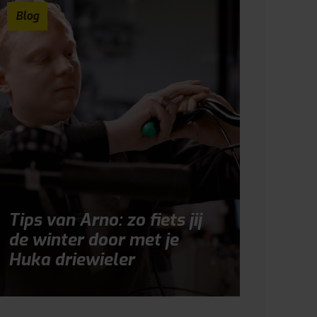
Blog
Tips van Arno: zo fiets jij
de winter door met je
Huka driewieler