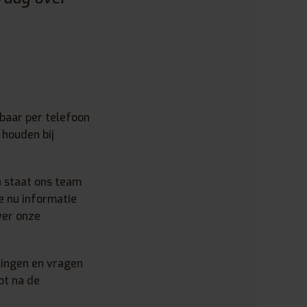
kbaar per telefoon
 houden bij
n staat ons team
je nu informatie
ver onze
lingen en vragen
ot na de