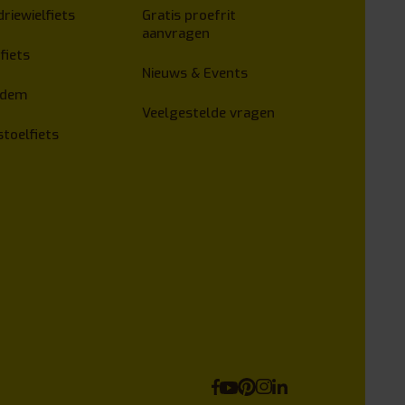
driewielfiets
Gratis proefrit
aanvragen
fiets
Nieuws & Events
ndem
Veelgestelde vragen
stoelfiets