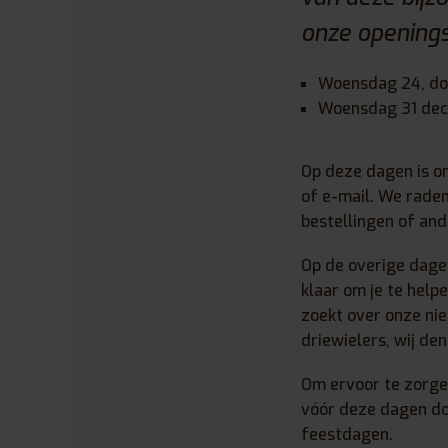
onze openings
Woensdag 24, do
Woensdag 31 dece
Op deze dagen is on
of e-mail. We raden
bestellingen of an
Op de overige dage
klaar om je te help
zoekt over onze nie
driewielers, wij de
Om ervoor te zorgen
vóór deze dagen doo
feestdagen.