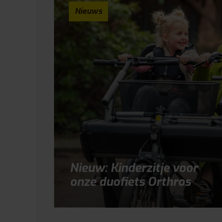
Nieuws
Nieuw: Kinderzitje voor
onze duofiets Orthros