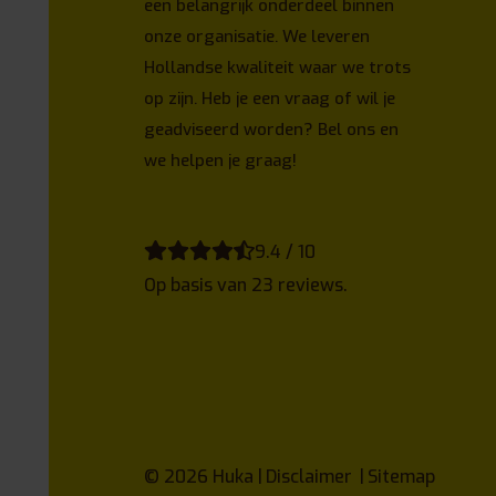
een belangrijk onderdeel binnen
onze organisatie. We leveren
Hollandse kwaliteit waar we trots
op zijn. Heb je een vraag of wil je
geadviseerd worden? Bel ons en
we helpen je graag!
9.4 / 10
Op basis van 23 reviews.
© 2026
Huka
Disclaimer
Sitemap