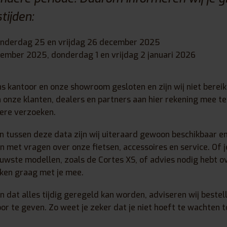
tijden:
nderdag 25 en vrijdag 26 december 2025
mber 2025, donderdag 1 en vrijdag 2 januari 2026
s kantoor en onze showroom gesloten en zijn wij niet berei
 onze klanten, dealers en partners aan hier rekening mee te
dere verzoeken.
n tussen deze data zijn wij uiteraard gewoon beschikbaar e
en met vragen over onze fietsen, accessoires en service. Of 
uwste modellen, zoals de Cortes XS, of advies nodig hebt o
nken graag met je mee.
 dat alles tijdig geregeld kan worden, adviseren wij bestel
r te geven. Zo weet je zeker dat je niet hoeft te wachten t