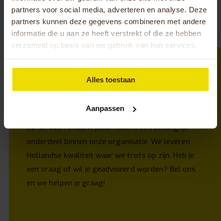
Bekijk onze collectie
partners voor social media, adverteren en analyse. Deze
partners kunnen deze gegevens combineren met andere
informatie die u aan ze heeft verstrekt of die ze hebben
verzameld op basis van uw gebruik van hun services.
Alles toestaan
Service
Aanpassen
De service rondom jouw Huka is een belangrijk
onderdeel binnen onze organisatie. We leveren
Hollandse kwaliteit waar we trots op zijn. Heb je
een vraag of wil je geadviseerd worden? Bel ons
en we helpen je graag!