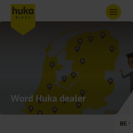
Word Huka dealer
BE