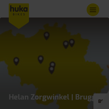
Helan Zorgwinkel | Brugge
BE