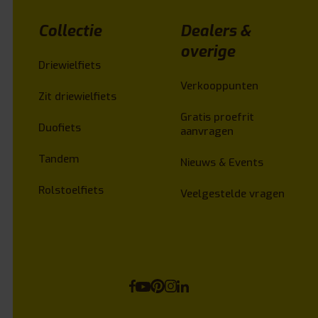
Collectie
Dealers &
overige
Driewielfiets
Verkooppunten
Zit driewielfiets
Gratis proefrit
Duofiets
aanvragen
Tandem
Nieuws & Events
Rolstoelfiets
Veelgestelde vragen