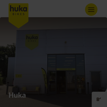
Huka
BE