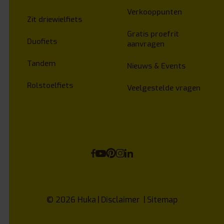
Verkooppunten
Zit driewielfiets
Gratis proefrit
Duofiets
aanvragen
Tandem
Nieuws & Events
Rolstoelfiets
Veelgestelde vragen
© 2026
Huka
Disclaimer
Sitemap