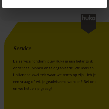
Service
De service rondom jouw Huka is een belangrijk
onderdeel binnen onze organisatie. We leveren
Hollandse kwaliteit waar we trots op zijn. Heb je
een vraag of wil je geadviseerd worden? Bel ons
en we helpen je graag!