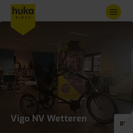
Vigo NV Wetteren
BE