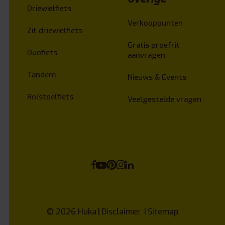
Driewielfiets
Verkooppunten
Zit driewielfiets
Gratis proefrit
Duofiets
aanvragen
Tandem
Nieuws & Events
Rolstoelfiets
Veelgestelde vragen
© 2026
Huka
Disclaimer
Sitemap