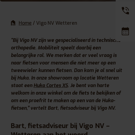
Home
/
Vigo NV Wetteren
“Bij
Vigo NV
zijn we gespecialiseerd in technische
orthopedie. Mobiliteit speelt daarbij een
belangrijke rol. We merken dat er veel vraag is
naar fietsen voor mensen die niet meer op een
tweewieler kunnen fietsen. Dan kom je al snel uit
bij
Huka
.
In onze showroom op locatie
Wetteren
staat een
Huka Cortes XS
. Je bent van harte
welkom in onze winkel om de fiets te bekijken of
om een proefrit te maken op een van de Huka-
fietsen,” vertelt
Bart
, fietsadviseur bij Vigo NV.
Bart, fietsadviseur bij Vigo NV –
Wetteren aan het woord