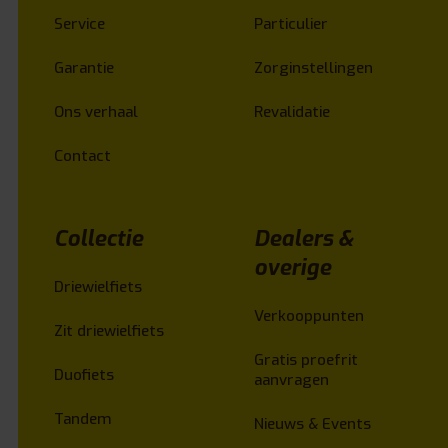
Service
Particulier
Garantie
Zorginstellingen
Ons verhaal
Revalidatie
Contact
Collectie
Dealers &
overige
Driewielfiets
Verkooppunten
Zit driewielfiets
Gratis proefrit
Duofiets
aanvragen
Tandem
Nieuws & Events