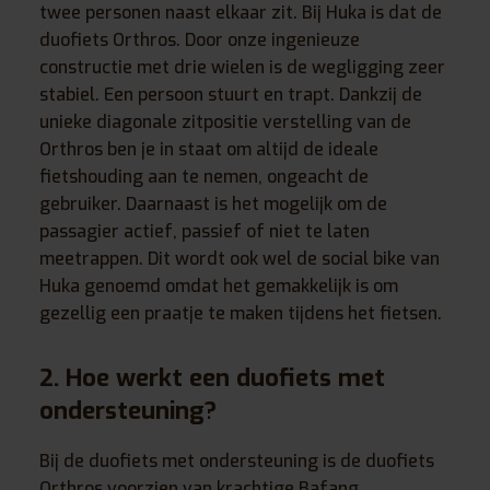
twee personen naast elkaar zit. Bij Huka is dat de
duofiets Orthros. Door onze ingenieuze
constructie met drie wielen is de wegligging zeer
stabiel. Een persoon stuurt en trapt. Dankzij de
unieke diagonale zitpositie verstelling van de
Orthros ben je in staat om altijd de ideale
fietshouding aan te nemen, ongeacht de
gebruiker. Daarnaast is het mogelijk om de
passagier actief, passief of niet te laten
meetrappen. Dit wordt ook wel de social bike van
Huka genoemd omdat het gemakkelijk is om
gezellig een praatje te maken tijdens het fietsen.
2. Hoe werkt een duofiets met
ondersteuning?
Bij de duofiets met ondersteuning is de duofiets
Orthros voorzien van krachtige Bafang