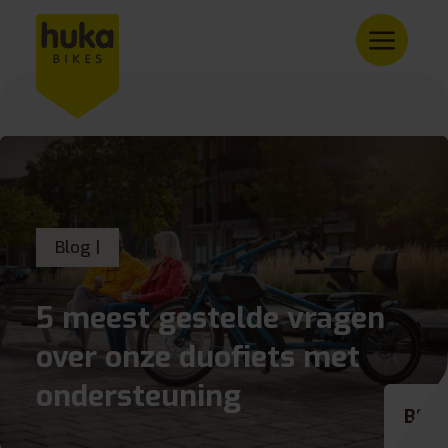
Blog |
5 meest gestelde vragen
over onze duofiets met
ondersteuning
BE