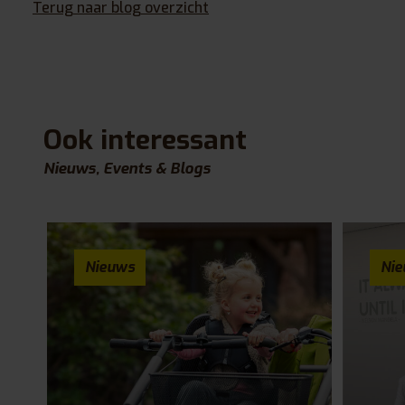
Terug naar blog overzicht
Ook interessant
Nieuws, Events & Blogs
Nieuws
Ni