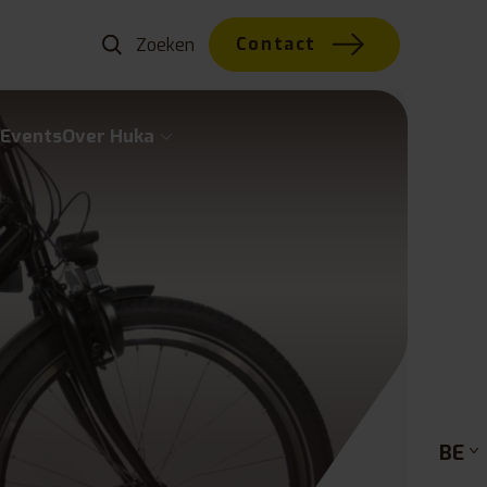
Contact
w
Events
Over Huka
BE