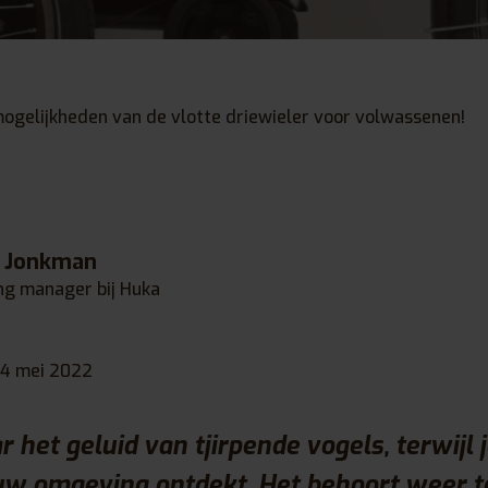
ogelijkheden van de vlotte driewieler voor volwassenen!
e Jonkman
ng manager bij Huka
4 mei 2022
r het geluid van tjirpende vogels, terwijl 
ouw omgeving ontdekt. Het behoort weer t