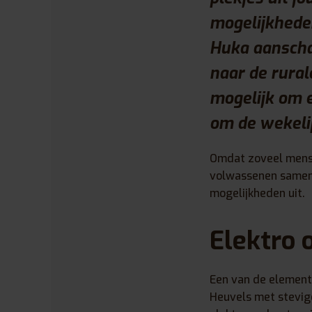
mogelijkheden
Huka aanschaf
naar de rural
mogelijk om 
om de wekeli
Omdat zoveel mense
volwassenen samen i
mogelijkheden uit.
Elektro 
Een van de elemente
Heuvels met stevige