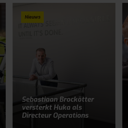
Nieuws
Sebastiaan Brockötter
versterkt Huka als
Directeur Operations