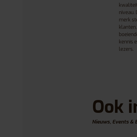
kwalitei
niveau. 
merk ste
klanten.
boeiend
kennis 
lezers.
Ook i
Nieuws, Events & 