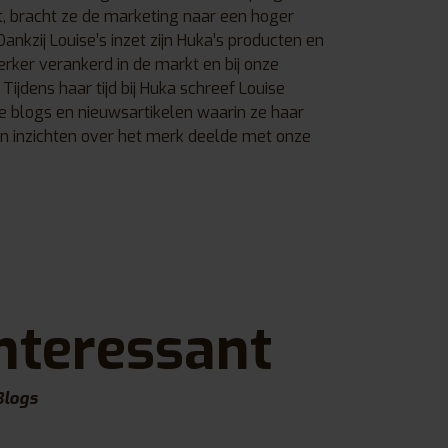
t, bracht ze de marketing naar een hoger
Dankzij Louise’s inzet zijn Huka’s producten en
rker verankerd in de markt en bij onze
 Tijdens haar tijd bij Huka schreef Louise
e blogs en nieuwsartikelen waarin ze haar
en inzichten over het merk deelde met onze
nteressant
Blogs