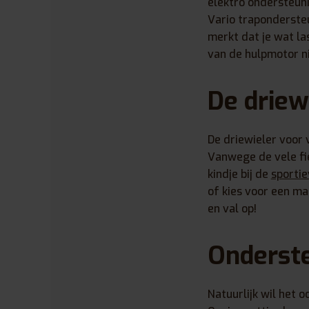
elektro ondersteuni
Vario trapondersteu
merkt dat je wat la
van de hulpmotor ni
De driew
De driewieler voor 
Vanwege de vele fi
kindje bij de
sportie
of kies voor een ma
en val op!
Onderste
Natuurlijk wil het 