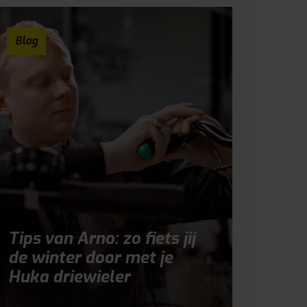
Blog
Tips van Arno: zo fiets jij
de winter door met je
Huka driewieler