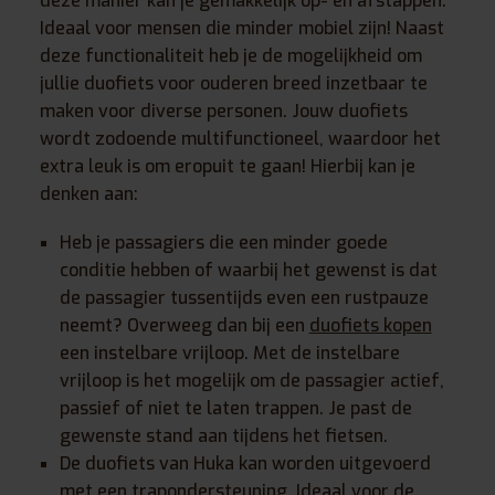
deze manier kan je gemakkelijk op- en afstappen.
Ideaal voor mensen die minder mobiel zijn! Naast
deze functionaliteit heb je de mogelijkheid om
jullie duofiets voor ouderen breed inzetbaar te
maken voor diverse personen. Jouw duofiets
wordt zodoende multifunctioneel, waardoor het
extra leuk is om eropuit te gaan! Hierbij kan je
denken aan:
Heb je passagiers die een minder goede
conditie hebben of waarbij het gewenst is dat
de passagier tussentijds even een rustpauze
neemt? Overweeg dan bij een
duofiets kopen
een instelbare vrijloop. Met de instelbare
vrijloop is het mogelijk om de passagier actief,
passief of niet te laten trappen. Je past de
gewenste stand aan tijdens het fietsen.
De duofiets van Huka kan worden uitgevoerd
met een trapondersteuning. Ideaal voor de