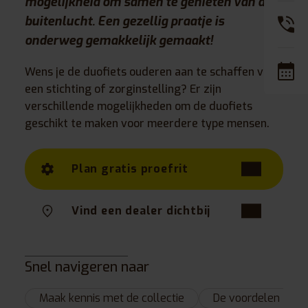
mogelijkheid om samen te genieten van de
buitenlucht. Een gezellig praatje is
onderweg gemakkelijk gemaakt!
Wens je de duofiets ouderen aan te schaffen voor
een stichting of zorginstelling? Er zijn
verschillende mogelijkheden om de duofiets
geschikt te maken voor meerdere type mensen.
Plan gratis proefrit
Vind een dealer dichtbij
Snel navigeren naar
Maak kennis met de collectie
De voordelen