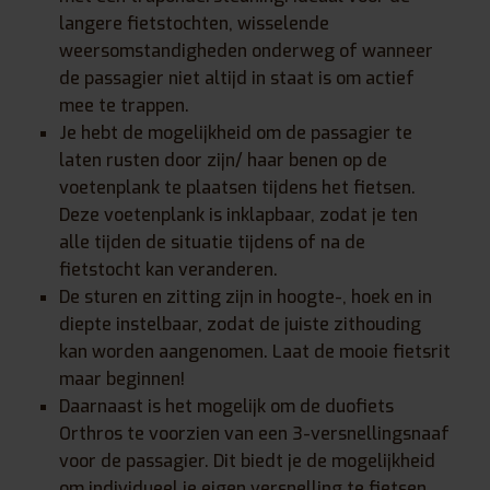
langere fietstochten, wisselende
weersomstandigheden onderweg of wanneer
de passagier niet altijd in staat is om actief
mee te trappen.
Je hebt de mogelijkheid om de passagier te
laten rusten door zijn/ haar benen op de
voetenplank te plaatsen tijdens het fietsen.
Deze voetenplank is inklapbaar, zodat je ten
alle tijden de situatie tijdens of na de
fietstocht kan veranderen.
De sturen en zitting zijn in hoogte-, hoek en in
diepte instelbaar, zodat de juiste zithouding
kan worden aangenomen. Laat de mooie fietsrit
maar beginnen!
Daarnaast is het mogelijk om de duofiets
Orthros te voorzien van een 3-versnellingsnaaf
voor de passagier. Dit biedt je de mogelijkheid
om individueel je eigen versnelling te fietsen