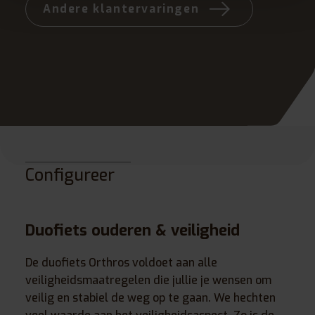
Andere klantervaringen
A
Configureer
Duofiets ouderen & veiligheid
De duofiets Orthros voldoet aan alle
veiligheidsmaatregelen die jullie je wensen om
veilig en stabiel de weg op te gaan. We hechten