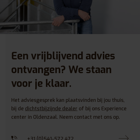
Een vrijblijvend advies
ontvangen? We staan
voor je klaar.
Het adviesgesprek kan plaatsvinden bij jou thuis,
bij de
dichtstbijzijnde dealer
of bij ons Experience
center in Oldenzaal. Neem contact met ons op.
+31 (0)541-572 472