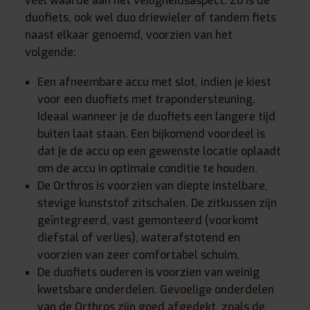
veel waarde aan het veiligheidsaspect. Zo is de
duofiets, ook wel duo driewieler of tandem fiets
naast elkaar genoemd, voorzien van het
volgende:
Een afneembare accu met slot, indien je kiest
voor een duofiets met trapondersteuning.
Ideaal wanneer je de duofiets een langere tijd
buiten laat staan. Een bijkomend voordeel is
dat je de accu op een gewenste locatie oplaadt
om de accu in optimale conditie te houden.
De Orthros is voorzien van diepte instelbare,
stevige kunststof zitschalen. De zitkussen zijn
geïntegreerd, vast gemonteerd (voorkomt
diefstal of verlies), waterafstotend en
voorzien van zeer comfortabel schuim.
De duofiets ouderen is voorzien van weinig
kwetsbare onderdelen. Gevoelige onderdelen
van de Orthros zijn goed afgedekt, zoals de