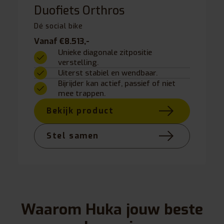
Duofiets Orthros
Dé social bike
Vanaf €8.513,-
Unieke diagonale zitpositie
verstelling.
Uiterst stabiel en wendbaar.
Bijrijder kan actief, passief of niet
mee trappen.
Bekijk product
Stel samen
Waarom Huka jouw beste