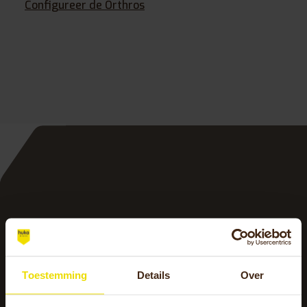
Configureer de Orthros
Toestemming
Details
Over