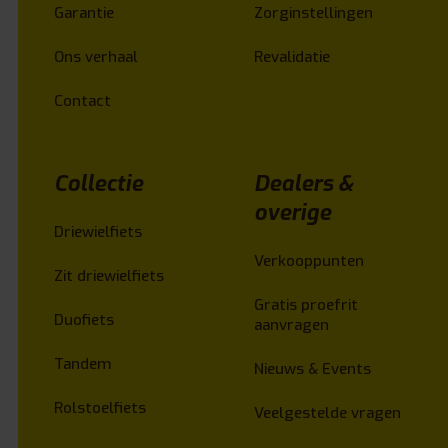
Garantie
Zorginstellingen
Ons verhaal
Revalidatie
Contact
Collectie
Dealers &
overige
Driewielfiets
Verkooppunten
Zit driewielfiets
Gratis proefrit
Duofiets
aanvragen
Tandem
Nieuws & Events
Rolstoelfiets
Veelgestelde vragen