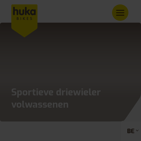
Sportieve driewieler
volwassenen
BE