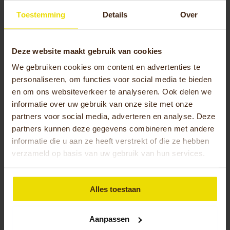
Toestemming
Details
Over
Deze website maakt gebruik van cookies
We gebruiken cookies om content en advertenties te
personaliseren, om functies voor social media te bieden
en om ons websiteverkeer te analyseren. Ook delen we
informatie over uw gebruik van onze site met onze
partners voor social media, adverteren en analyse. Deze
partners kunnen deze gegevens combineren met andere
Driewieler Cortes
informatie die u aan ze heeft verstrekt of die ze hebben
verzameld op basis van uw gebruik van hun services.
€
6,160.00
Toevoegen aan winkelwagen
Alles toestaan
Aanpassen