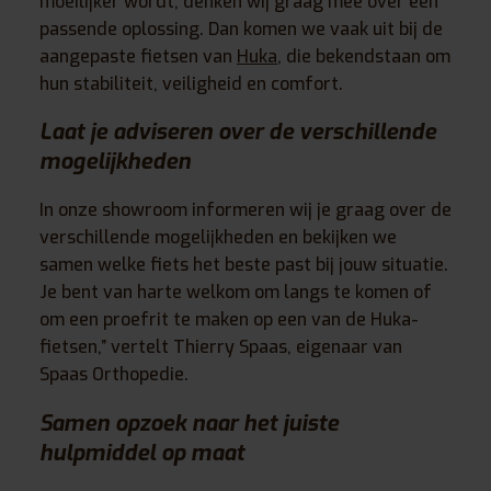
moeilijker wordt, denken wij graag mee over een
passende oplossing. Dan komen we vaak uit bij de
aangepaste fietsen van
Huka
, die bekendstaan om
hun stabiliteit, veiligheid en comfort.
Laat je adviseren over de verschillende
mogelijkheden
In onze showroom informeren wij je graag over de
verschillende mogelijkheden en bekijken we
samen welke fiets het beste past bij jouw situatie.
Je bent van harte welkom om langs te komen of
om een proefrit te maken op een van de Huka-
fietsen,” vertelt
Thierry Spaas
, eigenaar van
Spaas Orthopedie.
Samen opzoek naar het juiste
hulpmiddel op maat