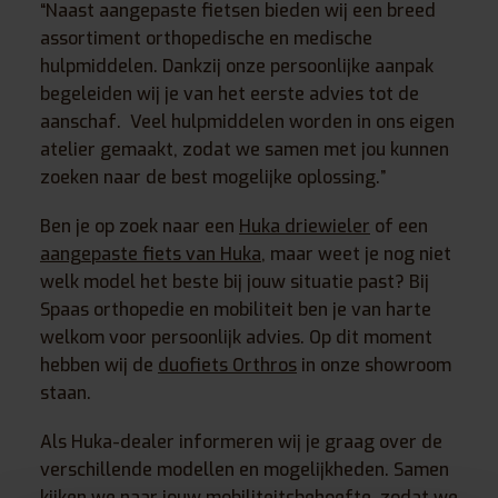
“Naast aangepaste fietsen bieden wij een breed
assortiment orthopedische en medische
hulpmiddelen. Dankzij onze persoonlijke aanpak
begeleiden wij je van het eerste advies tot de
aanschaf. Veel hulpmiddelen worden in ons eigen
atelier gemaakt, zodat we samen met jou kunnen
zoeken naar de best mogelijke oplossing.”
Ben je op zoek naar een
Huka driewieler
of een
aangepaste fiets van Huka
, maar weet je nog niet
welk model het beste bij jouw situatie past? Bij
Spaas orthopedie en mobiliteit ben je van harte
welkom voor persoonlijk advies. Op dit moment
hebben wij de
duofiets Orthros
in onze showroom
staan.
Als Huka-dealer informeren wij je graag over de
verschillende modellen en mogelijkheden. Samen
kijken we naar jouw mobiliteitsbehoefte, zodat we