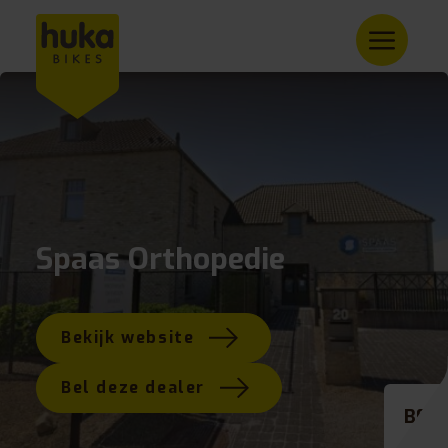
Spaas Orthopedie
Bekijk website
Bel deze dealer
BE