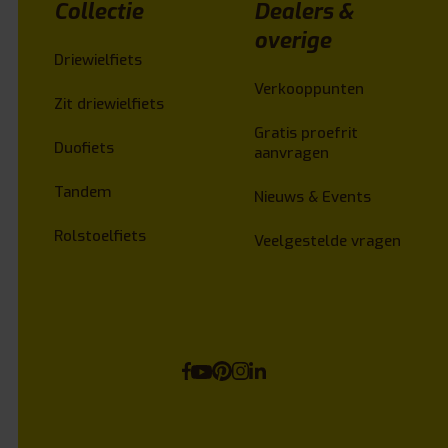
Collectie
Dealers &
overige
Driewielfiets
Verkooppunten
Zit driewielfiets
Gratis proefrit
Duofiets
aanvragen
Tandem
Nieuws & Events
Rolstoelfiets
Veelgestelde vragen