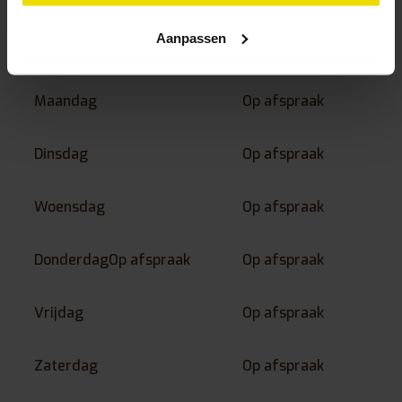
E-mail:
spaas.orthopedie@gmail.com
Aanpassen
Openingstijden
Maandag
Op afspraak
Dinsdag
Op afspraak
Woensdag
Op afspraak
DonderdagOp afspraak
Op afspraak
Vrijdag
Op afspraak
Zaterdag
Op afspraak